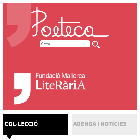
COL·LECCIÓ
AGENDA I NOTÍCIES