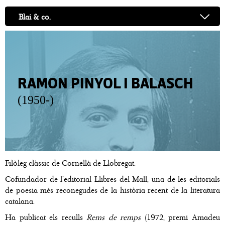
Blai & co.
RAMON PINYOL I BALASCH
(1950-)
Filòleg clàssic de Cornellà de Llobregat.
Cofundador de l'editorial Llibres del Mall, una de les editorials
de poesia més reconegudes de la història recent de la literatura
catalana.
Ha publicat els reculls
Rems de remps
(1972, premi Amadeu