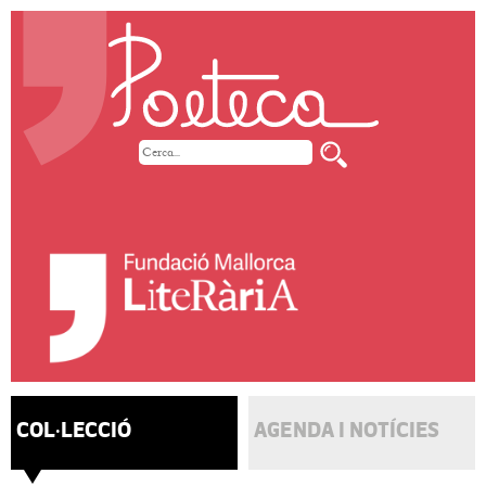
COL·LECCIÓ
AGENDA I NOTÍCIES