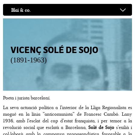
Blai & co.
VICENÇ SOLÉ DE SOJO
(1891-1963)
Poeta i jurista barceloní.
La seva actuació política a l'interior de la Lliga Regionalista es
mogué en la línia ''anticomunista'' de Francesc Cambó. Lany
1936, amb l'esclat del cop d'estat franquista, i per temor a la
revolució social que esclatà a Barcelona,
Solé de Sojo
s'exilià i
col·laborà amb la campanya propagandística favorable a la