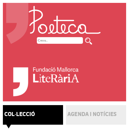
COL·LECCIÓ
AGENDA I NOTÍCIES