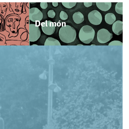
Del món