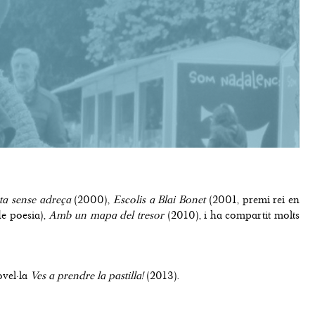
ta sense adreça
(2000),
Escolis a Blai Bonet
(2001, premi rei en
e poesia),
Amb un mapa del tresor
(2010), i ha compartit molts
ovel·la
Ves a prendre la pastilla!
(2013).