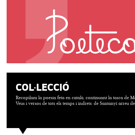
COL·LECCIÓ
Recopilam la poesia feta en català, continuant la tasca de M
Veus i versos de tots els temps i indrets: de Santanyí arreu d