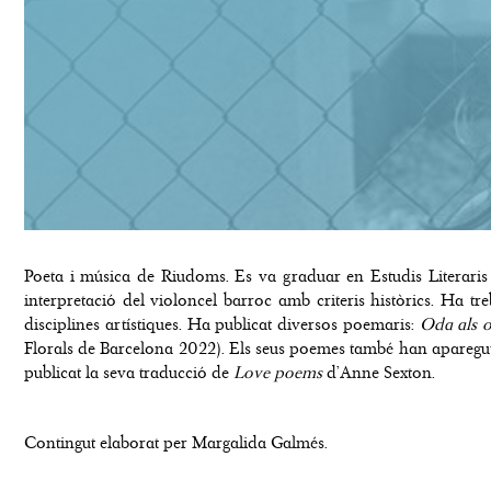
Poeta i música de Riudoms. Es va graduar en Estudis Literaris p
interpretació del violoncel barroc amb criteris històrics. Ha 
disciplines artístiques. Ha publicat diversos poemaris:
Oda als o
Florals de Barcelona 2022). Els seus poemes també han aparegut
publicat la seva traducció de
Love poems
d’Anne Sexton.
Contingut elaborat per Margalida Galmés.