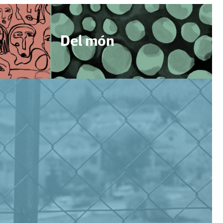
Del món