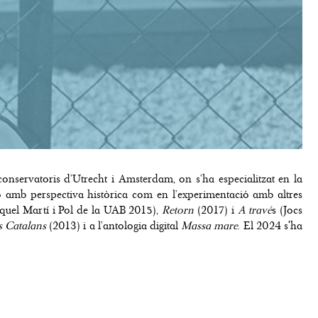
conservatoris d’Utrecht i Amsterdam, on s’ha especialitzat en la
ió amb perspectiva històrica com en l’experimentació amb altres
uel Martí i Pol de la UAB 2015),
Retorn
(2017) i
A travé
s (Jocs
s Catalans
(2013) i a l’antologia digital
Massa mare
. El 2024 s'ha