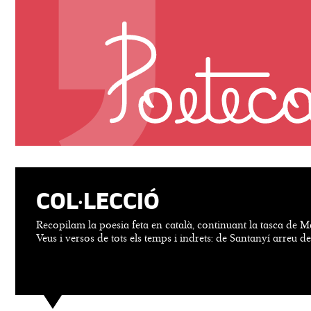
COL·LECCIÓ
Recopilam la poesia feta en català, continuant la tasca de M
Veus i versos de tots els temps i indrets: de Santanyí arreu d