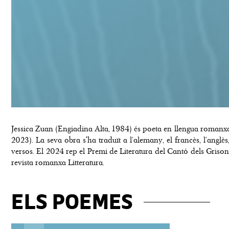
Jessica Zuan (Engiadina Alta, 1984) és poeta en llengua romanx
2023). La seva obra s'ha traduït a l’alemany, el francès, l’anglès, 
versos. El 2024 rep el Premi de Literatura del Cantó dels Grisons
revista romanxa Litteratura.
ELS POEMES