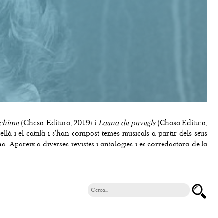
-chima
(Chasa Editura, 2019) i
Launa da pavagls
(Chasa Editura,
astellà i el català i s’han compost temes musicals a partir dels seus
. Apareix a diverses revistes i antologies i es corredactora de la