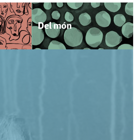
Del món