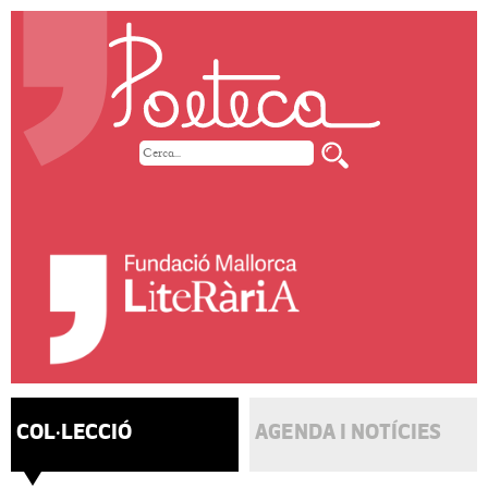
COL·LECCIÓ
AGENDA I NOTÍCIES