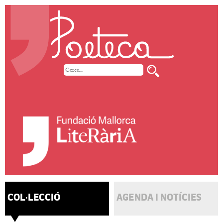
COL·LECCIÓ
AGENDA I NOTÍCIES