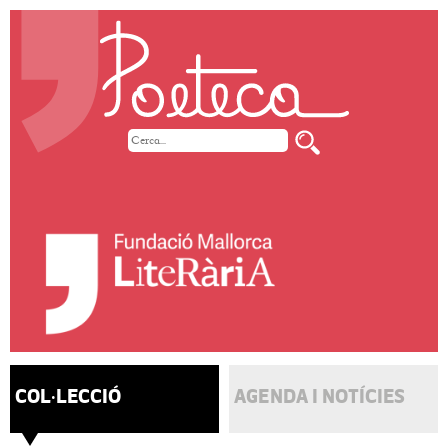
COL·LECCIÓ
AGENDA I NOTÍCIES