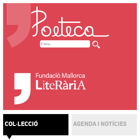
COL·LECCIÓ
AGENDA I NOTÍCIES