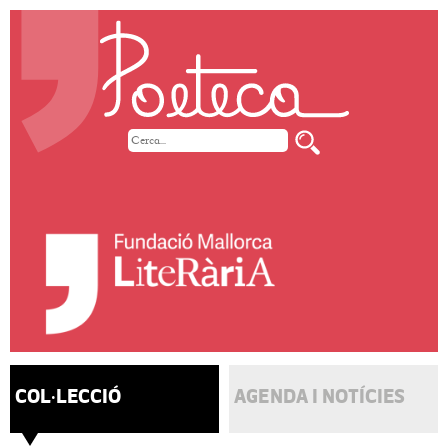
COL·LECCIÓ
AGENDA I NOTÍCIES