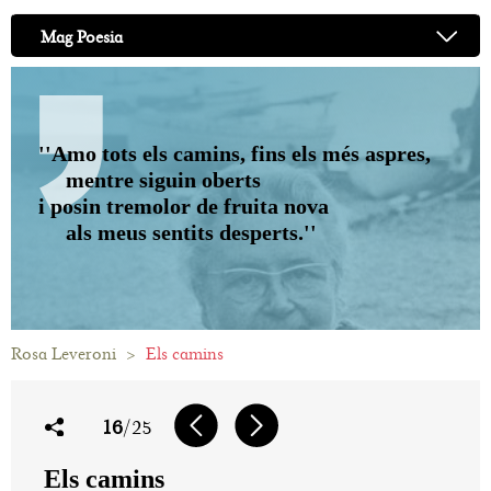
Mag Poesia
''Amo tots els camins, fins els més aspres,
mentre siguin oberts
i posin tremolor de fruita nova
als meus sentits desperts.''
Rosa Leveroni
>
Els camins
16
/25
Els camins