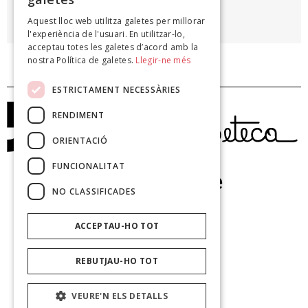
ROSA LEVERONI
Aquest lloc web utilitza galetes per millorar
Poesia, 1981
l'experiència de l'usuari. En utilitzar-lo,
acceptau totes les galetes d’acord amb la
nostra Política de galetes.
Llegir-ne més
ESTRICTAMENT NECESSÀRIES
RENDIMENT
ORIENTACIÓ
FUNCIONALITAT
NO CLASSIFICADES
ACCEPTAU-HO TOT
REBUTJAU-HO TOT
VEURE'N ELS DETALLS