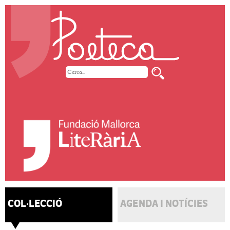
COL·LECCIÓ
AGENDA I NOTÍCIES