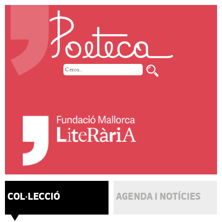
COL·LECCIÓ
AGENDA I NOTÍCIES