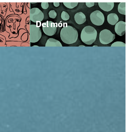
Del món