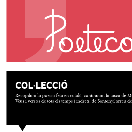
COL·LECCIÓ
Recopilam la poesia feta en català, continuant la tasca de M
Veus i versos de tots els temps i indrets: de Santanyí arreu d