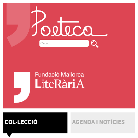
COL·LECCIÓ
AGENDA I NOTÍCIES