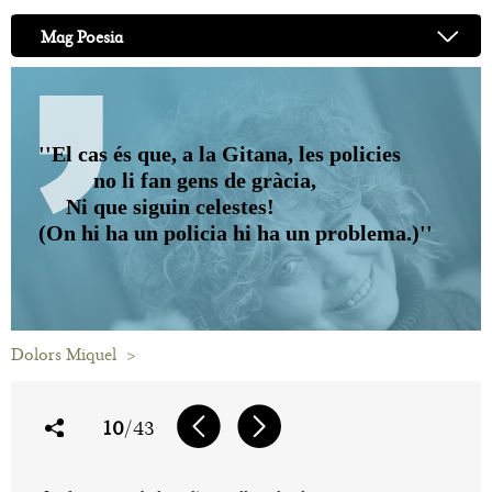
Mag Poesia
''El cas és que, a la Gitana, les policies
no li fan gens de gràcia,
Ni que siguin celestes!
(On hi ha un policia hi ha un problema.)''
Dolors Miquel
>
10
/43