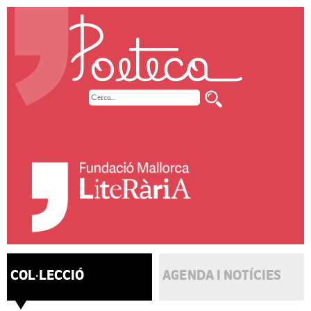
COL·LECCIÓ
AGENDA I NOTÍCIES