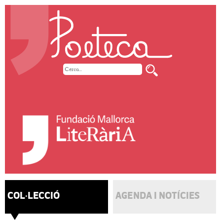
COL·LECCIÓ
AGENDA I NOTÍCIES