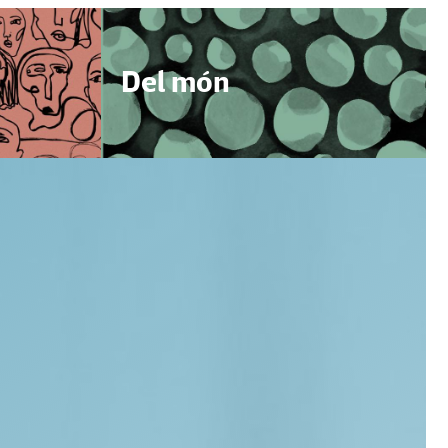
Del món