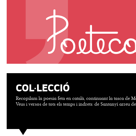
COL·LECCIÓ
Recopilam la poesia feta en català, continuant la tasca de M
Veus i versos de tots els temps i indrets: de Santanyí arreu d