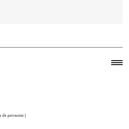
a de privacitat
|