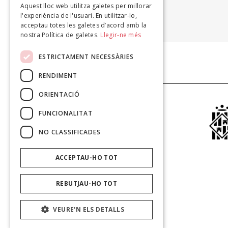
Aquest lloc web utilitza galetes per millorar
PERE JAUME
l'experiència de l'usuari. En utilitzar-lo,
Obreda, 2003
acceptau totes les galetes d’acord amb la
nostra Política de galetes.
Llegir-ne més
ESTRICTAMENT NECESSÀRIES
RENDIMENT
ORIENTACIÓ
FUNCIONALITAT
NO CLASSIFICADES
ACCEPTAU-HO TOT
REBUTJAU-HO TOT
VEURE'N ELS DETALLS