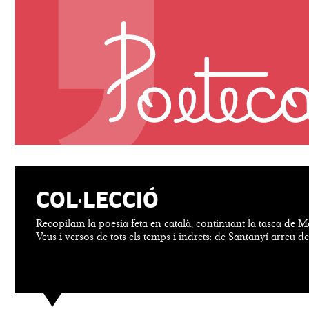
COL·LECCIÓ
Recopilam la poesia feta en català, continuant la tasca de M
Veus i versos de tots els temps i indrets: de Santanyí arreu d