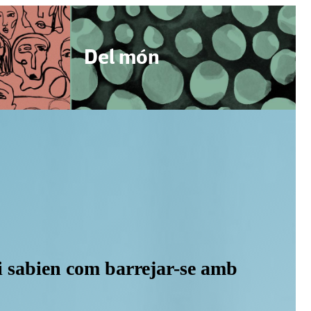
Del món
 si sabien com barrejar-se amb