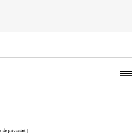
a de privacitat
|