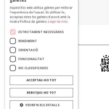
galetes
Aquest lloc web utilitza galetes per millorar
PERE JAUME
l'experiència de l'usuari. En utilitzar-lo,
Pagèsiques, 2011
acceptau totes les galetes d’acord amb la
nostra Política de galetes.
Llegir-ne més
ESTRICTAMENT NECESSÀRIES
RENDIMENT
ORIENTACIÓ
FUNCIONALITAT
NO CLASSIFICADES
ACCEPTAU-HO TOT
REBUTJAU-HO TOT
VEURE'N ELS DETALLS