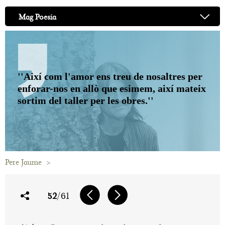
Mag Poesia
''Així com l'amor ens treu de nosaltres per
enforar-nos en allò que esimem, així mateix
sortim del taller per les obres.''
Pere Jaume
>
52
/61