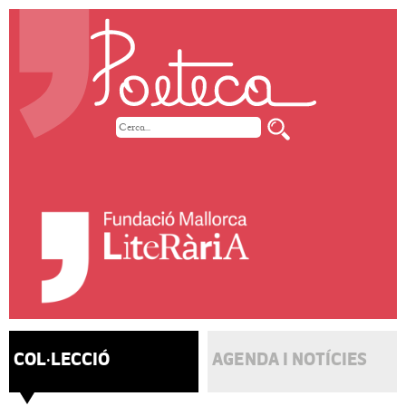
COL·LECCIÓ
AGENDA I NOTÍCIES