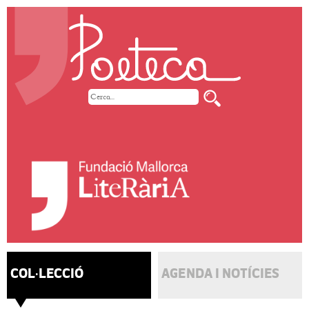
COL·LECCIÓ
AGENDA I NOTÍCIES