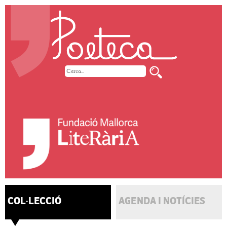
COL·LECCIÓ
AGENDA I NOTÍCIES