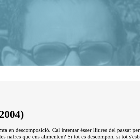
 2004)
mta en descomposició. Cal intentar ésser lliures del passat pe
es nafres que ens alimenten? Si tot es descompon, si tot s'esba