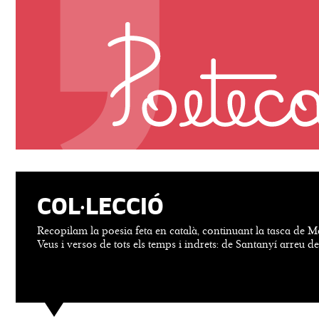
COL·LECCIÓ
Recopilam la poesia feta en català, continuant la tasca de M
Veus i versos de tots els temps i indrets: de Santanyí arreu d