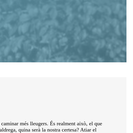
r caminar més lleugers. És realment això, el que
ldrega, quina serà la nostra certesa? Atiar el