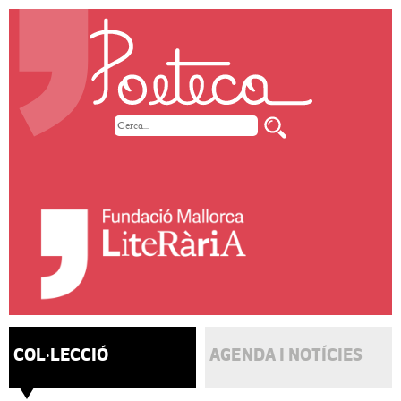
COL·LECCIÓ
AGENDA I NOTÍCIES