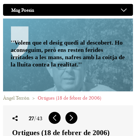
Mag Poesia
''Volem que el desig quedi al descobert. Ho
aconseguim, però ens resten ferides
irritades a les mans, nafres amb la coitja de
la lluita contra la realitat.''
Àngel Terrón
>
Ortigues (18 de febrer de 2006)
27
/43
Ortigues (18 de febrer de 2006)