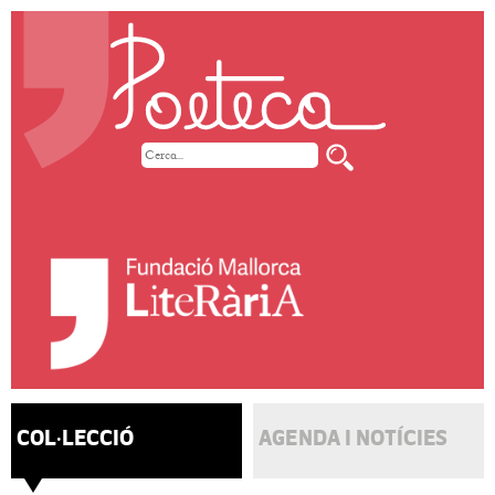
COL·LECCIÓ
AGENDA I NOTÍCIES