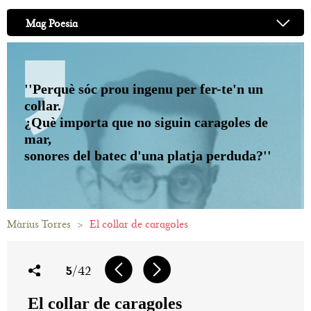
Mag Poesia
''Perquè sóc prou ingenu per fer-te'n un
collar.
¿Què importa que no siguin caragoles de
mar,
sonores del batec d'una platja perduda?''
Màrius Torres
>
El collar de caragoles
5
/42
El collar de caragoles