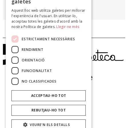
galetes
MÀRIUS TORRES
Aquest lloc web utilitza galetes per millorar
Poesies, 1947
l'experiència de l'usuari. En utilitzar-lo,
acceptau totes les galetes d’acord amb la
nostra Política de galetes.
Llegir-ne més
ESTRICTAMENT NECESSÀRIES
RENDIMENT
ORIENTACIÓ
FUNCIONALITAT
NO CLASSIFICADES
ACCEPTAU-HO TOT
REBUTJAU-HO TOT
VEURE'N ELS DETALLS