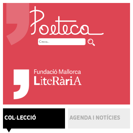
COL·LECCIÓ
AGENDA I NOTÍCIES