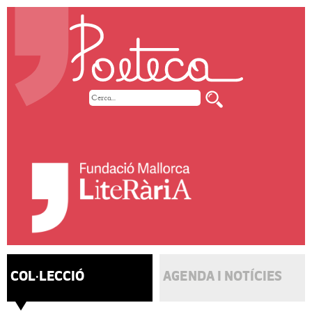
COL·LECCIÓ
AGENDA I NOTÍCIES