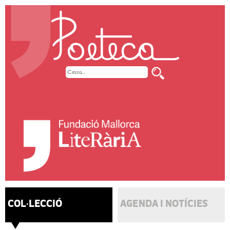
COL·LECCIÓ
AGENDA I NOTÍCIES