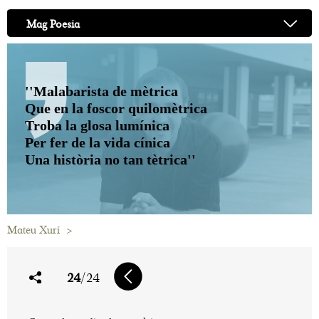
Mag Poesia
''Malabarista de mètrica
Que en la foscor quilomètrica
Troba la glosa lumínica
Per fer de la vida cínica
Una història no tan tètrica''
Mateu Xurí
>
24
/24