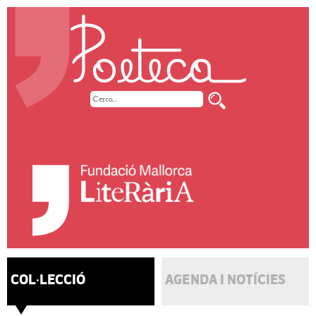
COL·LECCIÓ
AGENDA I NOTÍCIES