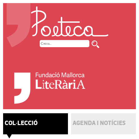
COL·LECCIÓ
AGENDA I NOTÍCIES