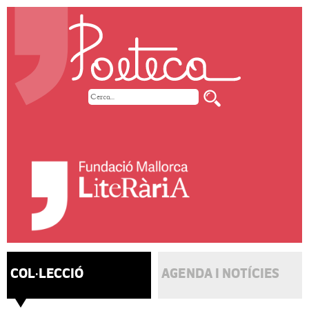
COL·LECCIÓ
AGENDA I NOTÍCIES