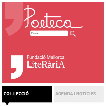
COL·LECCIÓ
AGENDA I NOTÍCIES