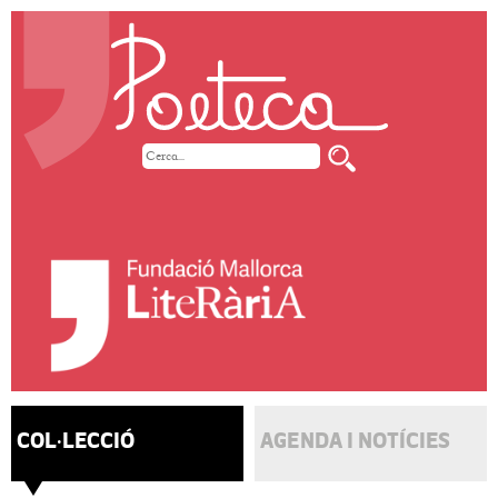
COL·LECCIÓ
AGENDA I NOTÍCIES