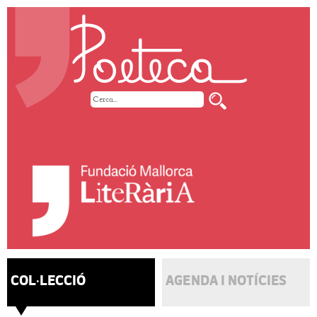
COL·LECCIÓ
AGENDA I NOTÍCIES