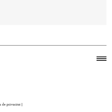
a de privacitat
|