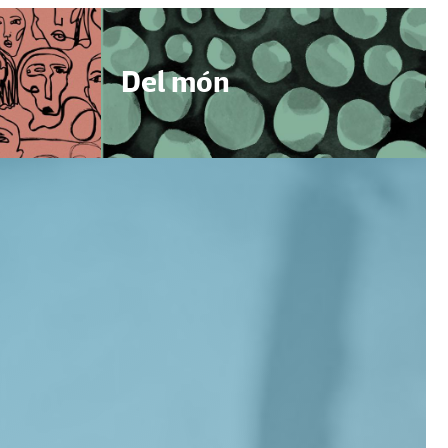
Del món