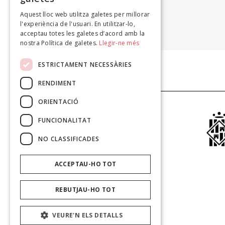
Aquest lloc web utilitza galetes per millorar
ASSUMPCIÓ FORCADA
l'experiència de l'usuari. En utilitzar-lo,
Germinació, 2000
acceptau totes les galetes d’acord amb la
nostra Política de galetes.
Llegir-ne més
ESTRICTAMENT NECESSÀRIES
RENDIMENT
ORIENTACIÓ
FUNCIONALITAT
NO CLASSIFICADES
ACCEPTAU-HO TOT
REBUTJAU-HO TOT
VEURE'N ELS DETALLS