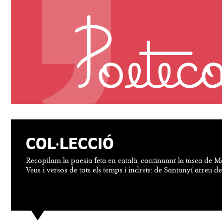
COL·LECCIÓ
Recopilam la poesia feta en català, continuant la tasca de M
Veus i versos de tots els temps i indrets: de Santanyí arreu d