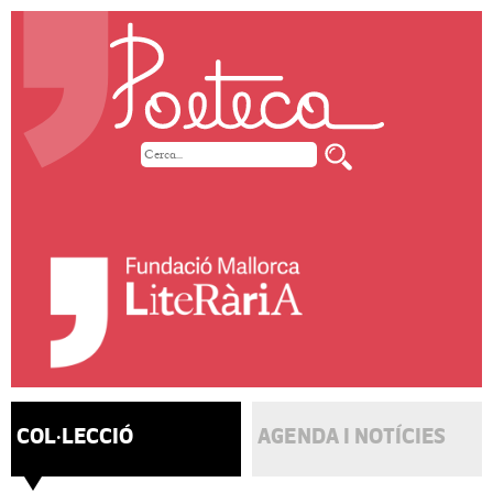
COL·LECCIÓ
AGENDA I NOTÍCIES