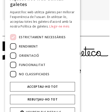
galetes
MARIÀ MANENT
Aquest lloc web utilitza galetes per millorar
,
l'experiència de l'usuari. En utilitzar-lo,
acceptau totes les galetes d’acord amb la
nostra Política de galetes.
Llegir-ne més
ESTRICTAMENT NECESSÀRIES
RENDIMENT
ORIENTACIÓ
FUNCIONALITAT
NO CLASSIFICADES
ACCEPTAU-HO TOT
REBUTJAU-HO TOT