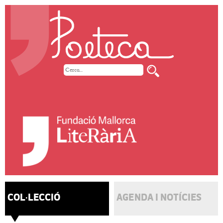
COL·LECCIÓ
AGENDA I NOTÍCIES