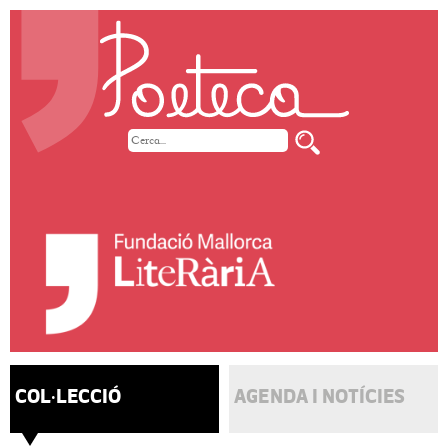
COL·LECCIÓ
AGENDA I NOTÍCIES