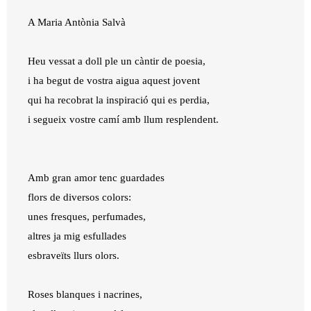
A Maria Antònia Salvà
Heu vessat a doll ple un càntir de poesia,
i ha begut de vostra aigua aquest jovent
qui ha recobrat la inspiració qui es perdia,
i segueix vostre camí amb llum resplendent.
Amb gran amor tenc guardades
flors de diversos colors:
unes fresques, perfumades,
altres ja mig esfullades
esbraveïts llurs olors.
Roses blanques i nacrines,