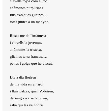
clavells rojos com el foc,
anèmones purpurines
fins exò(ques glicines…
totes juntes a un manyoc.
Roses me da l'infantesa
i clavells la joventut,
anèmones la tristesa,
glicines terra francesa…
penes i goigs que he viscut.
Dia a dia floriren
de ma vida en el jardí
i llurs calzes, quan s'obriren,
de sang viva se tenyiten,
saba qui les va nodrir.