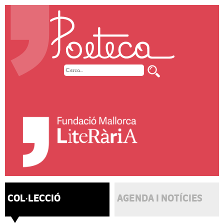
COL·LECCIÓ
AGENDA I NOTÍCIES