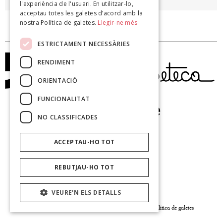
l'experiència de l'usuari. En utilitzar-lo,
acceptau totes les galetes d’acord amb la
nostra Política de galetes.
Llegir-ne més
ESTRICTAMENT NECESSÀRIES
RENDIMENT
ORIENTACIÓ
FUNCIONALITAT
NO CLASSIFICADES
ACCEPTAU-HO TOT
REBUTJAU-HO TOT
VEURE'N ELS DETALLS
© Poeteca 2026 |
Avís legal
|
Política de privacitat
|
Política de galetes