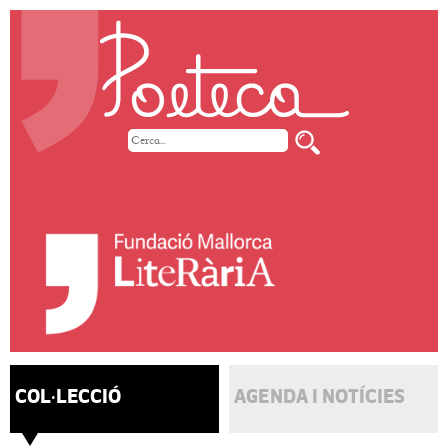
COL·LECCIÓ
AGENDA I NOTÍCIES