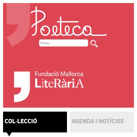
COL·LECCIÓ
AGENDA I NOTÍCIES