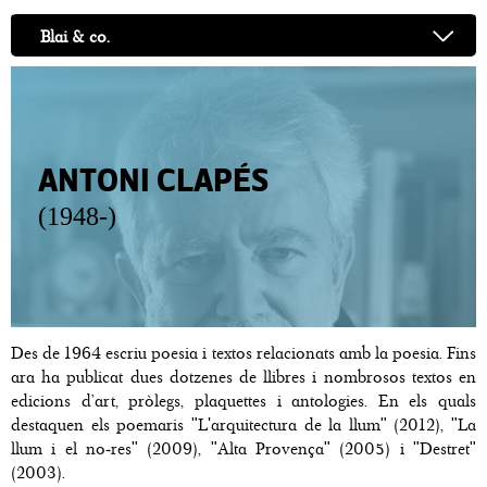
Blai & co.
ANTONI CLAPÉS
(1948-)
Des de 1964 escriu poesia i textos relacionats amb la poesia. Fins
ara ha publicat dues dotzenes de llibres i nombrosos textos en
edicions d’art, pròlegs, plaquettes i antologies. En els quals
destaquen els poemaris "L'arquitectura de la llum" (2012), "La
llum i el no-res" (2009), "Alta Provença" (2005) i "Destret"
(2003).