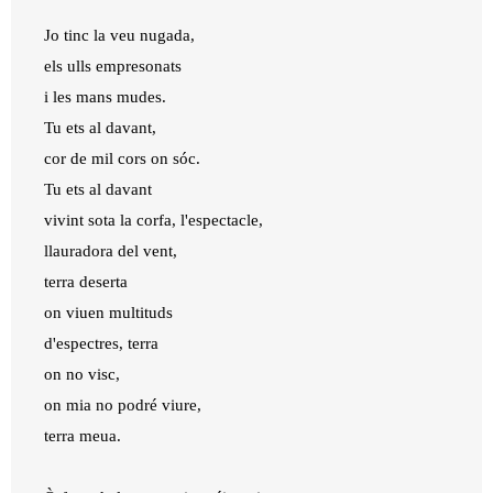
Jo tinc la veu nugada,
els ulls empresonats
i les mans mudes.
Tu ets al davant,
cor de mil cors on sóc.
Tu ets al davant
vivint sota la corfa, l'espectacle,
llauradora del vent,
terra deserta
on viuen multituds
d'espectres, terra
on no visc,
on mia no podré viure,
terra meua.