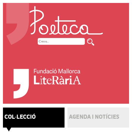
COL·LECCIÓ
AGENDA I NOTÍCIES