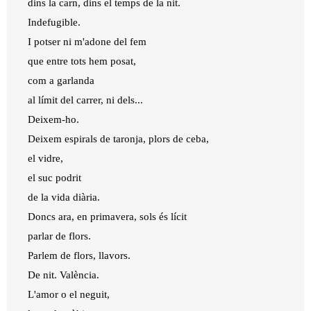
dins la carn, dins el temps de la nit.
Indefugible.
I potser ni m'adone del fem
que entre tots hem posat,
com a garlanda
al límit del carrer, ni dels...
Deixem-ho.
Deixem espirals de taronja, plors de ceba,
el vidre,
el suc podrit
de la vida diària.
Doncs ara, en primavera, sols és lícit
parlar de flors.
Parlem de flors, llavors.
De nit. València.
L'amor o el neguit,