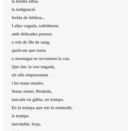
la tendra ràbia.
la indignació
ferida de feblesa...
I altra vegada, subtilment,
amb delicades punxes
o rels de fils de sang,
quelcom que torna
o mossegar-se novament la cua.
Que tinc la veu nugada,
els ulls empresonats
i les mans mudes.
Sense remei. Perduda,
tancada en gàbia, en trampa.
En la trampa que em fa emmudir,
la trampa
inevitable, boja,