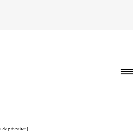
a de privacitat
|