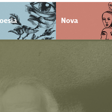
oesia
Nova