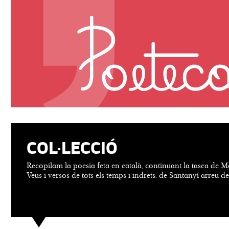
COL·LECCIÓ
Recopilam la poesia feta en català, continuant la tasca de M
Veus i versos de tots els temps i indrets: de Santanyí arreu d