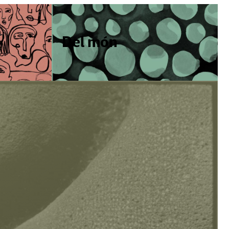
Del món