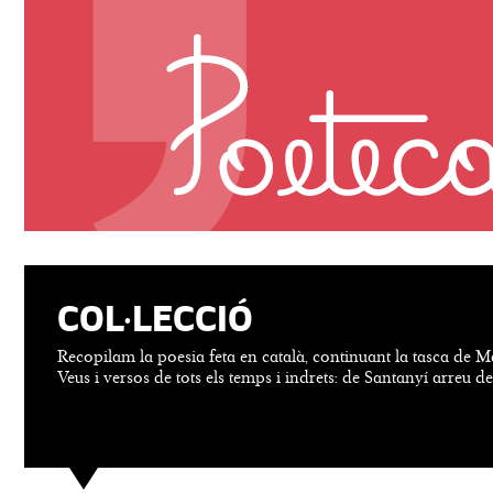
COL·LECCIÓ
Recopilam la poesia feta en català, continuant la tasca de M
Veus i versos de tots els temps i indrets: de Santanyí arreu d