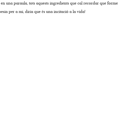
, en una paraula, tots aquests ingredients que cal recordar que forme
sia per a mi, diria que és una incitació a la vida!