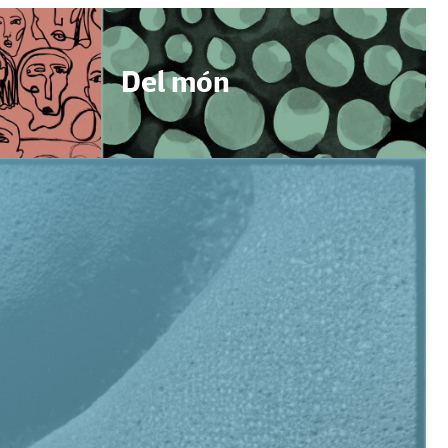
Del món