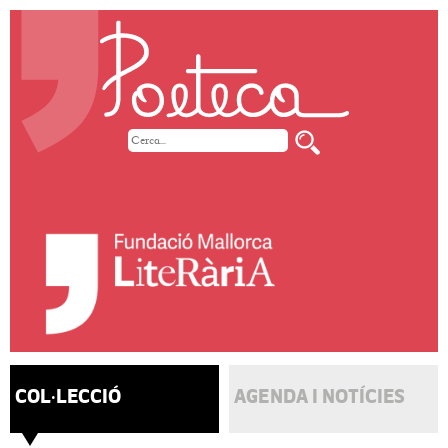
COL·LECCIÓ
AGENDA I NOTÍCIES