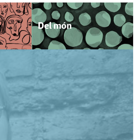
Del món