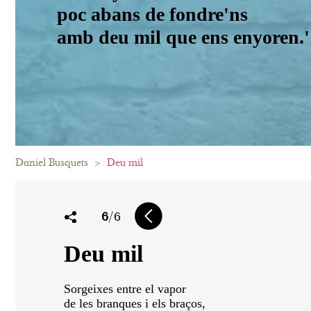
poc abans de fondre'ns
amb deu mil que ens enyoren.'
Daniel Busquets
>
Deu mil
6
/6
Deu mil
Sorgeixes entre el vapor
de les branques i els braços,