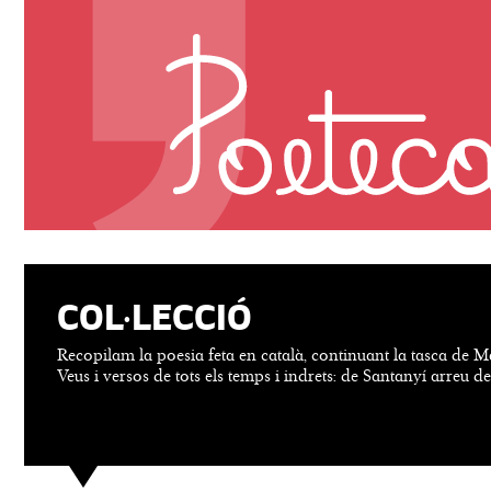
COL·LECCIÓ
Recopilam la poesia feta en català, continuant la tasca de M
Veus i versos de tots els temps i indrets: de Santanyí arreu d