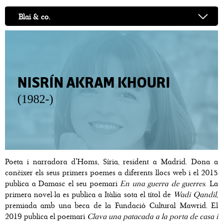
Blai & co.
NISRÍN AKRAM KHOURI
(1982-)
Poeta i narradora d'Homs, Síria, resident a Madrid. Dona a
conèixer els seus primers poemes a diferents llocs web i el 2015
publica a Damasc el seu poemari
En una guerra de guerres
. La
primera novel·la es publica a Itàlia sota el títol de
Wadi Qandil
,
premiada amb una beca de la Fundació Cultural Mawrid. El
2019 publica el poemari
Clava una patacada a la porta de casa i