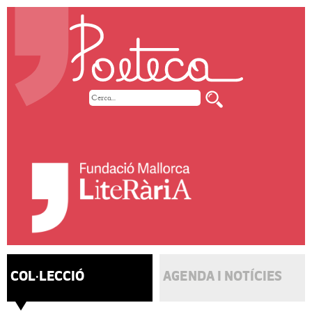
COL·LECCIÓ
AGENDA I NOTÍCIES