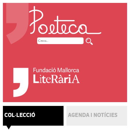
COL·LECCIÓ
AGENDA I NOTÍCIES