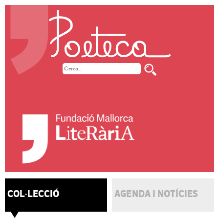
COL·LECCIÓ
AGENDA I NOTÍCIES