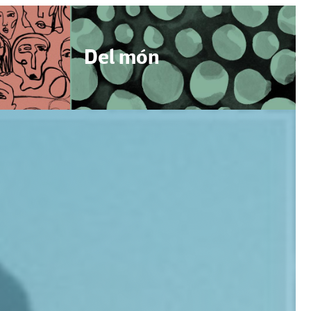
Del món