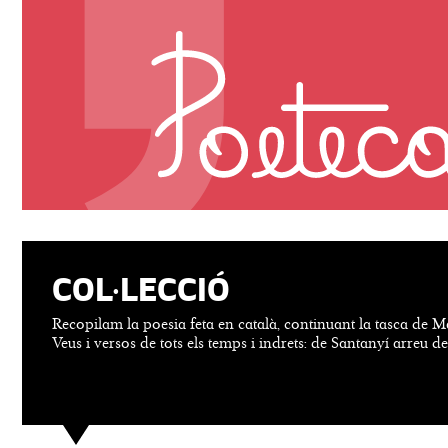
COL·LECCIÓ
Recopilam la poesia feta en català, continuant la tasca de M
Veus i versos de tots els temps i indrets: de Santanyí arreu d